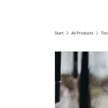
Start
All Products
Tis