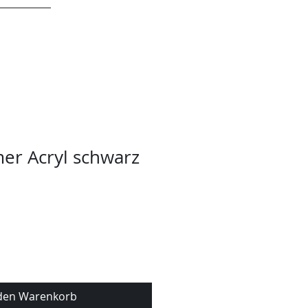
KONTAKT
er Acryl schwarz
 den Warenkorb