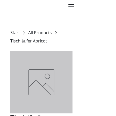
Start
All Products
Tischläufer Apricot