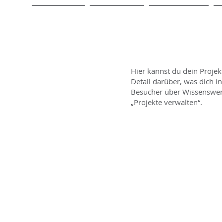
STARTSEITE
LEISTUNGEN
VERLEIHSHOP
Hier kannst du dein Projek
Detail darüber, was dich i
Besucher über Wissenswer
„Projekte verwalten“.