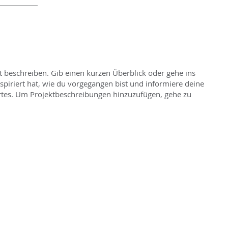
KONTAKT
t beschreiben. Gib einen kurzen Überblick oder gehe ins
nspiriert hat, wie du vorgegangen bist und informiere deine
tes. Um Projektbeschreibungen hinzuzufügen, gehe zu