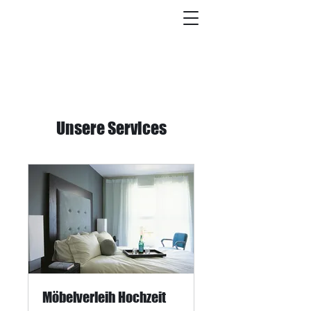
Unsere Services
Möbelverleih Hochzeit