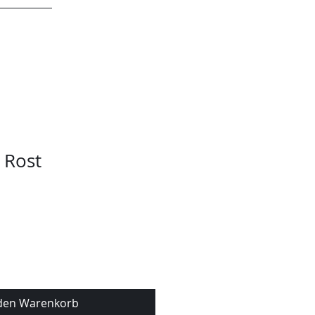
KONTAKT
 Rost
 den Warenkorb