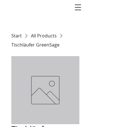
Start
All Products
Tischläufer GreenSage